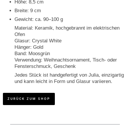
Höhe: 8,5 cm
Breite: 9 cm
Gewicht: ca. 90–100 g
Material: Keramik, hochgebrannt im elektrischen
Ofen
Glasur: Crystal White
Hänger: Gold
Band: Moosgrün
Verwendung: Weihnachtsornament, Tisch- oder
Fensterschmuck, Geschenk
Jedes Stück ist handgefertigt von Julia, einzigartig
und kann leicht in Form und Glasur variieren.
ZURÜCK ZUM SHOP