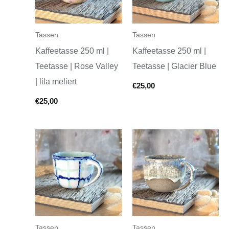
Tassen
Tassen
Kaffeetasse 250 ml |
Kaffeetasse 250 ml |
Teetasse | Rose Valley
Teetasse | Glacier Blue
| lila meliert
€
25,00
€
25,00
Tassen
Tassen