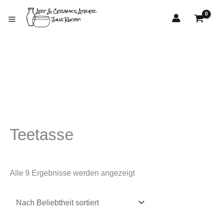
Zum
Nach
Inhalt
Beliebtheit
springen
sortiert
Teetasse
Alle 9 Ergebnisse werden angezeigt