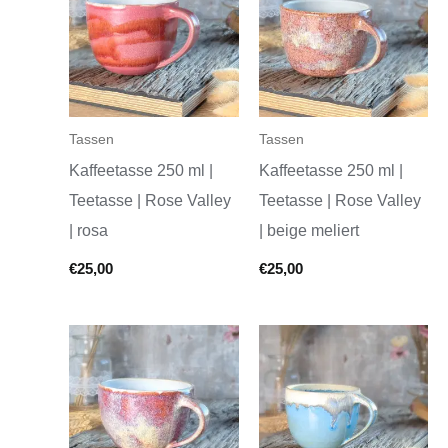
Tassen
Tassen
Kaffeetasse 250 ml |
Kaffeetasse 250 ml |
Teetasse | Rose Valley
Teetasse | Rose Valley
| rosa
| beige meliert
€
25,00
€
25,00