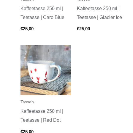
Kaffeetasse 250 ml |
Kaffeetasse 250 ml |
Teetasse | Caro Blue
Teetasse | Glacier Ice
€
25,00
€
25,00
Tassen
Kaffeetasse 250 ml |
Teetasse | Red Dot
€
25,00