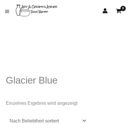
Zum
Inhalt
springen
Glacier Blue
Einzelnes Ergebnis wird angezeigt