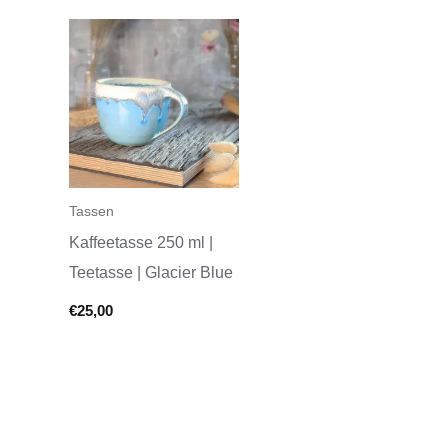
Tassen
Kaffeetasse 250 ml |
Teetasse | Glacier Blue
€
25,00